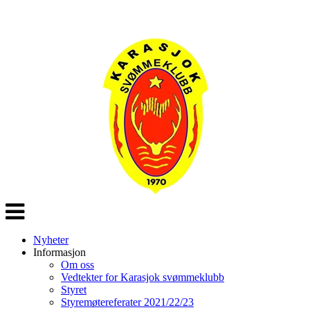
Veksle
navigasjon
Nyheter
Informasjon
Om oss
Vedtekter for Karasjok svømmeklubb
Styret
Styremøtereferater 2021/22/23