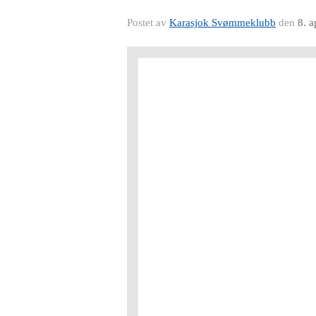
Postet av
Karasjok Svømmeklubb
den
8. 