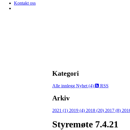
Kontakt oss
Kategori
Alle innlegg
Nyhet (4)
RSS
Arkiv
2021 (1)
2019 (4)
2018 (20)
2017 (8)
201
Styremøte 7.4.21