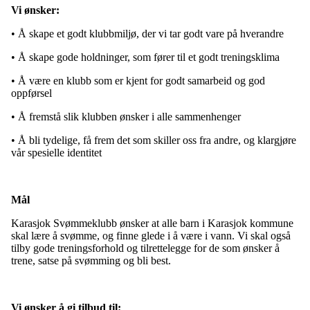
Vi ønsker:
• Å skape et godt klubbmiljø, der vi tar godt vare på hverandre
• Å skape gode holdninger, som fører til et godt treningsklima
• Å være en klubb som er kjent for godt samarbeid og god
oppførsel
• Å fremstå slik klubben ønsker i alle sammenhenger
• Å bli tydelige, få frem det som skiller oss fra andre, og klargjøre
vår spesielle identitet
Mål
Karasjok Svømmeklubb ønsker at alle barn i Karasjok kommune
skal lære å svømme, og finne glede i å være i vann. Vi skal også
tilby gode treningsforhold og tilrettelegge for de som ønsker å
trene, satse på svømming og bli best.
Vi ønsker å gi tilbud til: