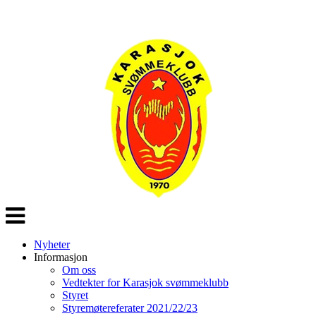
Veksle
navigasjon
Nyheter
Informasjon
Om oss
Vedtekter for Karasjok svømmeklubb
Styret
Styremøtereferater 2021/22/23