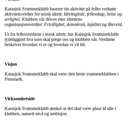
Karasjok Svømmeklubb baserer sin aktivitet på felles vedtatte
aktivitetsverdier for norsk idrett:
Idrettsglede, fellesskap, helse og
ærlighet
. Klubben vår drives etter idrettens
organisasjonsverdier:
Frivillighet, demokrati, lojalitet og likeverd.
Ut fra fellesverdiene i norsk idrett, har Karasjok Svømmeklubb
tydeliggjort hva som skal prege oss og klubben vår. Verdiene
beskriver hvordan vi er og hvordan vi vil bli.
Visjon
Karasjok Svømmeklubb skal være den beste svømmeklubben i
Finnmark.
Virksomhetsidé
Karasjok Svømmeklubb ønsker at det skal være plass til alle i
klubben, uansett nivå og ambisjon.