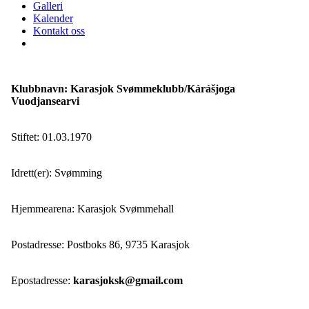
Galleri
Kalender
Kontakt oss
Klubbnavn: Karasjok Svømmeklubb/Kárášjoga
Vuodjansearvi
Stiftet: 01.03.1970
Idrett(er): Svømming
Hjemmearena: Karasjok Svømmehall
Postadresse: Postboks 86, 9735 Karasjok
Epostadresse:
karasjoksk@gmail.com