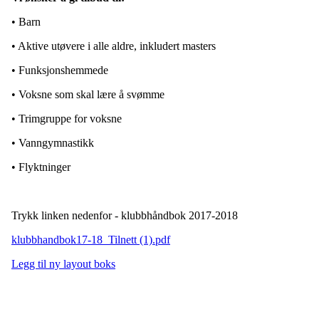
• Barn
• Aktive utøvere i alle aldre, inkludert masters
• Funksjonshemmede
• Voksne som skal lære å svømme
• Trimgruppe for voksne
• Vanngymnastikk
• Flyktninger
Trykk linken nedenfor - klubbhåndbok 2017-2018
klubbhandbok17-18_Tilnett (1).pdf
Legg til ny layout boks