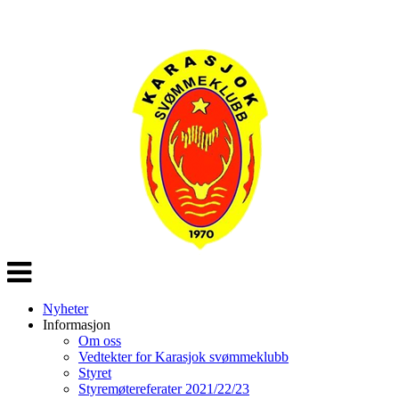
Veksle
navigasjon
Nyheter
Informasjon
Om oss
Vedtekter for Karasjok svømmeklubb
Styret
Styremøtereferater 2021/22/23