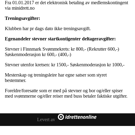
Fra 01.01.2017 er det elektronisk betaling av medlemskontingent
via minidrett.no
Treningsavgifter:
Klubben har pr dags dato ikke treningsavgift.
Egenandeler stevner startkontigenter deltageravgifter:
Stevner i Finnmark Svømmekrets: kr 800,- (Rekrutter 600,-)
Søskenmoderasjon kr 600,- (400,-)
Stevner utenfor kretsen: kr 1500,- Søskenmoderasjon kr 1000,-
Mesterskap og treningsleire har egne satser som styret
bestemmer.
Foreldre/foresatte som er med på stevner og bor og/eller spiser
med svømmerne og/eller reiser med buss betaler faktiske utgifter.
Levert av