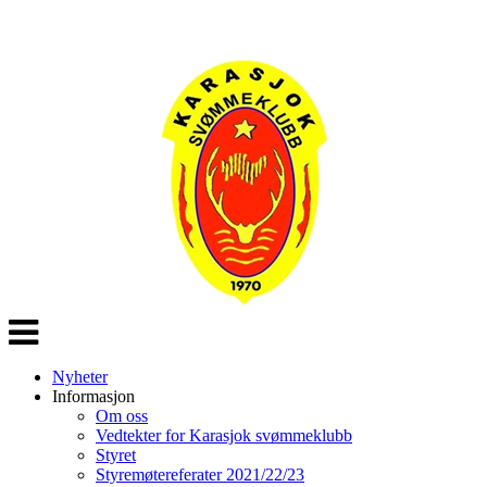
Veksle
navigasjon
Nyheter
Informasjon
Om oss
Vedtekter for Karasjok svømmeklubb
Styret
Styremøtereferater 2021/22/23