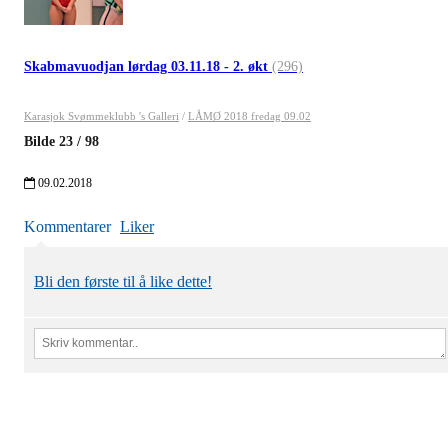
Skabmavuodjan lørdag 03.11.18 - 2. økt
(296)
Karasjok Svømmeklubb 's Galleri
/
LÅMØ 2018 fredag 09.02
Bilde
23
/
98
09.02.2018
Kommentarer
Liker
Bli den første til å like dette!