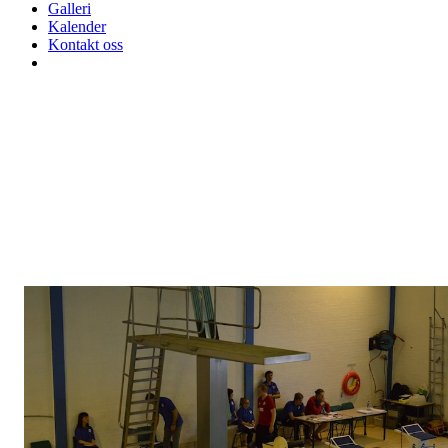
Galleri
Kalender
Kontakt oss