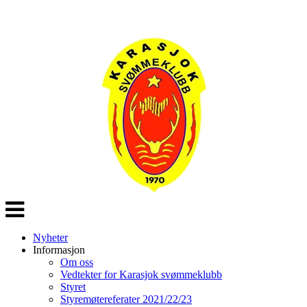
Veksle
navigasjon
Nyheter
Informasjon
Om oss
Vedtekter for Karasjok svømmeklubb
Styret
Styremøtereferater 2021/22/23