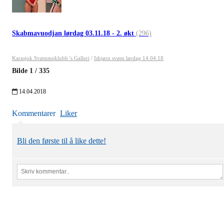
Skabmavuodjan lørdag 03.11.18 - 2. økt
(296)
Karasjok Svømmeklubb 's Galleri
/
Isbjørn svøm lørdag 14.04.18
Bilde
1
/
335
14.04.2018
Kommentarer
Liker
Bli den første til å like dette!