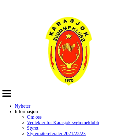
Veksle
navigasjon
Nyheter
Informasjon
Om oss
Vedtekter for Karasjok svømmeklubb
Styret
Styremøtereferater 2021/22/23