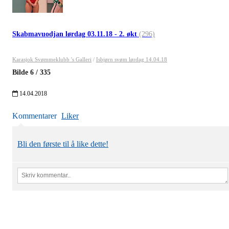
Skabmavuodjan lørdag 03.11.18 - 2. økt
(296)
Karasjok Svømmeklubb 's Galleri
/
Isbjørn svøm lørdag 14.04.18
Bilde
6
/
335
14.04.2018
Kommentarer
Liker
Bli den første til å like dette!