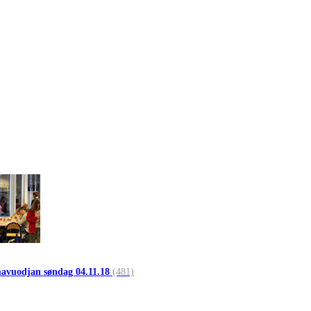
avuodjan søndag 04.11.18
(481)