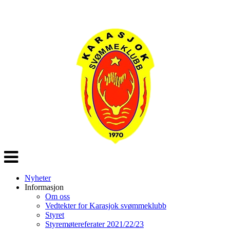
Veksle
navigasjon
Nyheter
Informasjon
Om oss
Vedtekter for Karasjok svømmeklubb
Styret
Styremøtereferater 2021/22/23