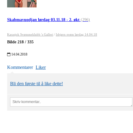
Skabmavuodjan lørdag 03.11.18 - 2. økt
(296)
Karasjok Svømmeklubb 's Galleri
/
Isbjørn svøm lørdag 14.04.18
Bilde
218
/
335
14.04.2018
Kommentarer
Liker
Bli den første til å like dette!