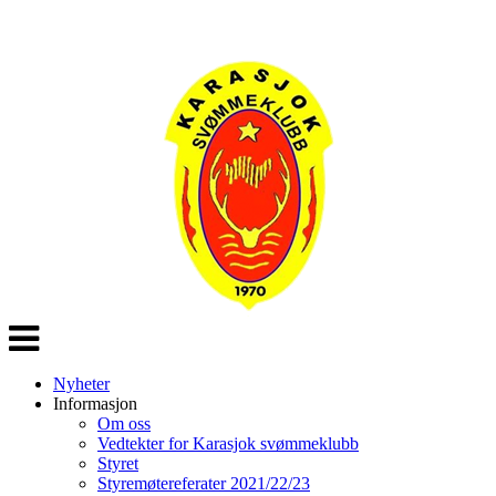
Veksle
navigasjon
Nyheter
Informasjon
Om oss
Vedtekter for Karasjok svømmeklubb
Styret
Styremøtereferater 2021/22/23