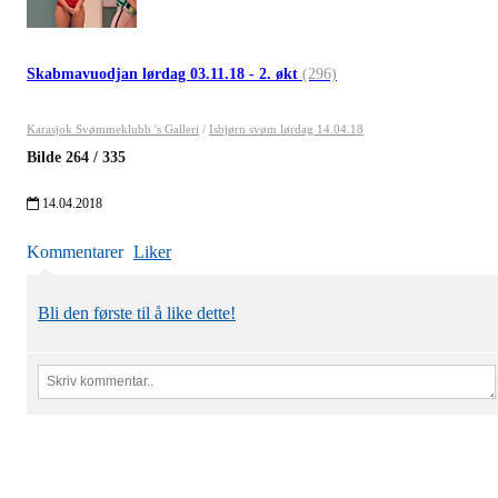
Skabmavuodjan lørdag 03.11.18 - 2. økt
(296)
Karasjok Svømmeklubb 's Galleri
/
Isbjørn svøm lørdag 14.04.18
Bilde
264
/
335
14.04.2018
Kommentarer
Liker
Bli den første til å like dette!