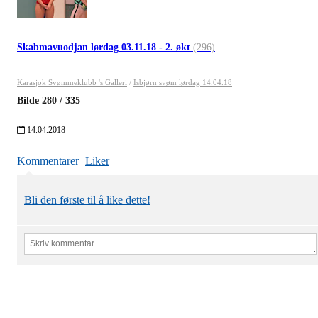
Skabmavuodjan lørdag 03.11.18 - 2. økt
(296)
Karasjok Svømmeklubb 's Galleri
/
Isbjørn svøm lørdag 14.04.18
Bilde
280
/
335
14.04.2018
Kommentarer
Liker
Bli den første til å like dette!