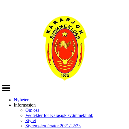
Veksle
navigasjon
Nyheter
Informasjon
Om oss
Vedtekter for Karasjok svømmeklubb
Styret
Styremøtereferater 2021/22/23