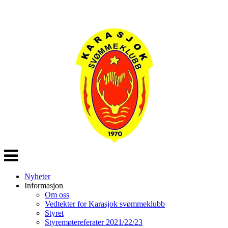
Veksle
navigasjon
Nyheter
Informasjon
Om oss
Vedtekter for Karasjok svømmeklubb
Styret
Styremøtereferater 2021/22/23