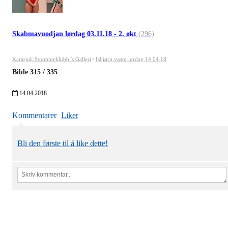
Skabmavuodjan lørdag 03.11.18 - 2. økt
(296)
Karasjok Svømmeklubb 's Galleri
/
Isbjørn svøm lørdag 14.04.18
Bilde
315
/
335
14.04.2018
Kommentarer
Liker
Bli den første til å like dette!