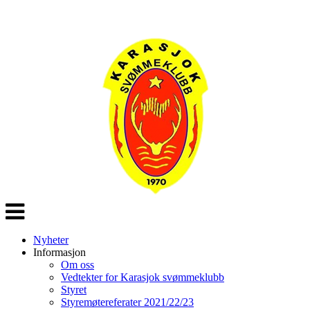
Veksle
navigasjon
Nyheter
Informasjon
Om oss
Vedtekter for Karasjok svømmeklubb
Styret
Styremøtereferater 2021/22/23