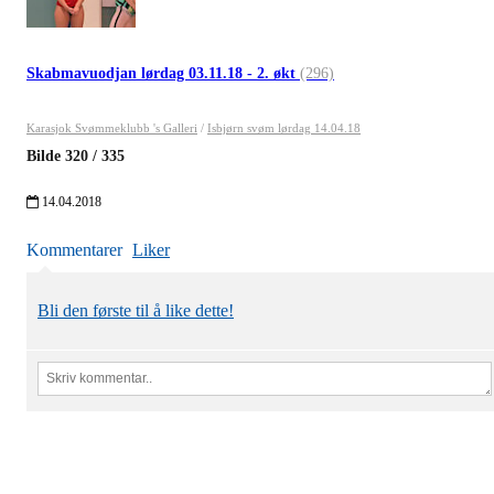
Skabmavuodjan lørdag 03.11.18 - 2. økt
(296)
Karasjok Svømmeklubb 's Galleri
/
Isbjørn svøm lørdag 14.04.18
Bilde
320
/
335
14.04.2018
Kommentarer
Liker
Bli den første til å like dette!