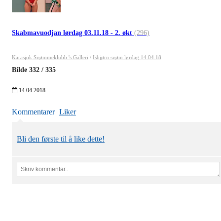
Skabmavuodjan lørdag 03.11.18 - 2. økt
(296)
Karasjok Svømmeklubb 's Galleri
/
Isbjørn svøm lørdag 14.04.18
Bilde
332
/
335
14.04.2018
Kommentarer
Liker
Bli den første til å like dette!