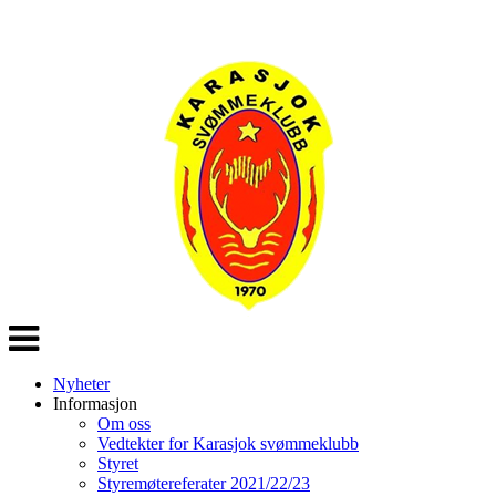
Veksle
navigasjon
Nyheter
Informasjon
Om oss
Vedtekter for Karasjok svømmeklubb
Styret
Styremøtereferater 2021/22/23