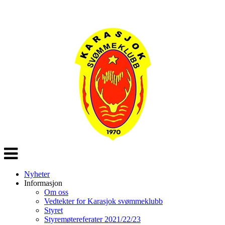
Veksle
navigasjon
Nyheter
Informasjon
Om oss
Vedtekter for Karasjok svømmeklubb
Styret
Styremøtereferater 2021/22/23