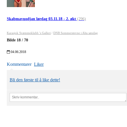
Skabmavuodjan lørdag 03.11.18 - 2. økt
(296)
Karasjok Svømmeklubb 's Galleri
/
DNB Sommerstevne i Alta søndag
Bilde
18
/
70
04.06.2018
Kommentarer
Liker
Bli den første til å like dette!