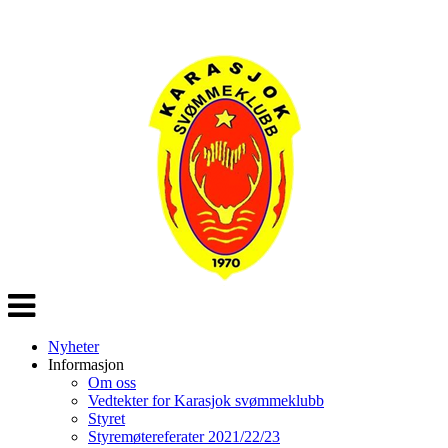
Veksle
navigasjon
Nyheter
Informasjon
Om oss
Vedtekter for Karasjok svømmeklubb
Styret
Styremøtereferater 2021/22/23