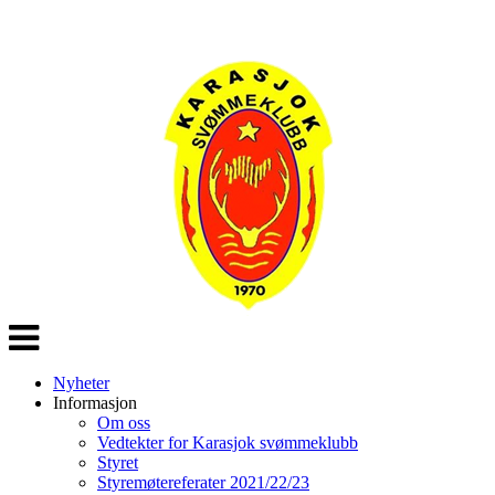
Veksle
navigasjon
Nyheter
Informasjon
Om oss
Vedtekter for Karasjok svømmeklubb
Styret
Styremøtereferater 2021/22/23