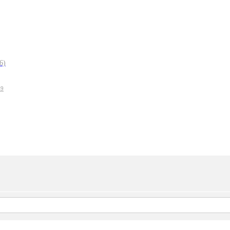
6)
19