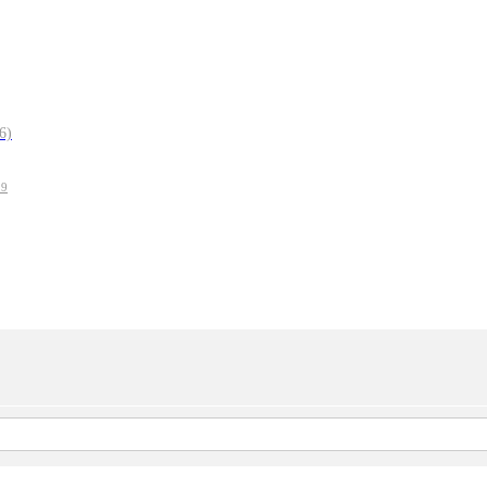
6)
19