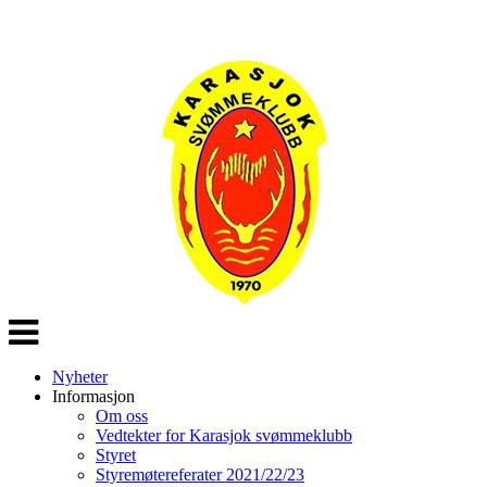
Veksle
navigasjon
Nyheter
Informasjon
Om oss
Vedtekter for Karasjok svømmeklubb
Styret
Styremøtereferater 2021/22/23