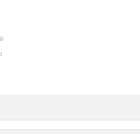
6)
19