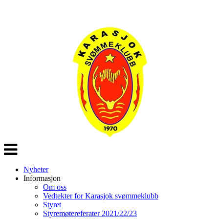
Veksle
navigasjon
Nyheter
Informasjon
Om oss
Vedtekter for Karasjok svømmeklubb
Styret
Styremøtereferater 2021/22/23