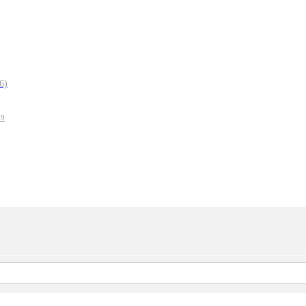
6)
19