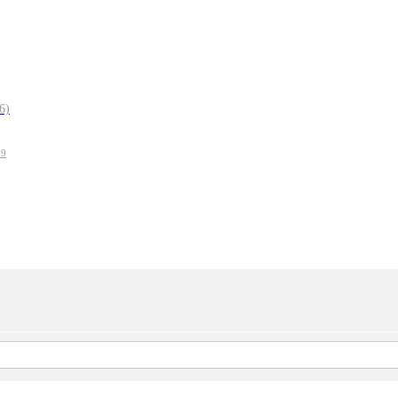
6)
19