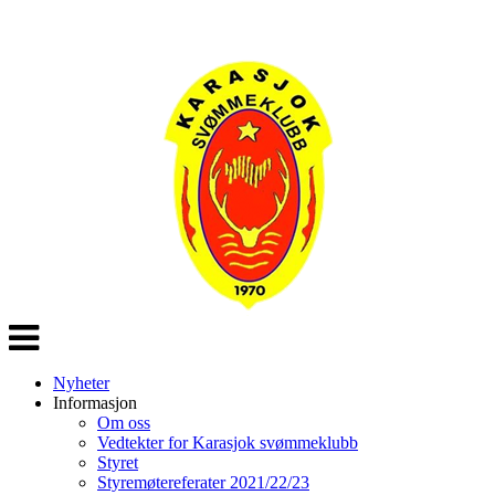
Veksle
navigasjon
Nyheter
Informasjon
Om oss
Vedtekter for Karasjok svømmeklubb
Styret
Styremøtereferater 2021/22/23