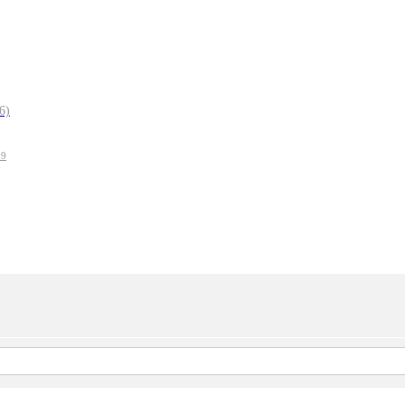
6)
19