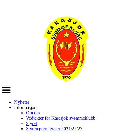
Veksle
navigasjon
Nyheter
Informasjon
Om oss
Vedtekter for Karasjok svømmeklubb
Styret
Styremøtereferater 2021/22/23