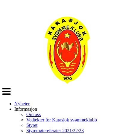
Veksle
navigasjon
Nyheter
Informasjon
Om oss
Vedtekter for Karasjok svømmeklubb
Styret
Styremøtereferater 2021/22/23