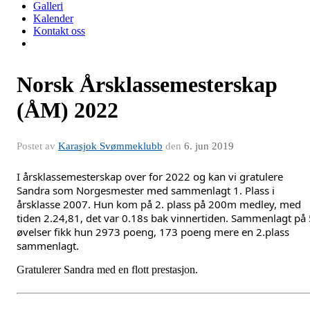
Galleri
Kalender
Kontakt oss
Norsk Årsklassemesterskap
(ÅM) 2022
Postet av
Karasjok Svømmeklubb
den
6. jun 2019
I årsklassemesterskap over for 2022 og kan vi gratulere 
Sandra som Norgesmester med sammenlagt 1. Plass i 
årsklasse 2007. Hun kom på 2. plass på 200m medley, med 
tiden 2.24,81, det var 0.18s bak vinnertiden. Sammenlagt på 
øvelser fikk hun 2973 poeng, 173 poeng mere en 2.plass 
sammenlagt.  
Gratulerer Sandra med en flott prestasjon.