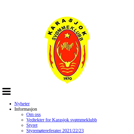
Veksle
navigasjon
Nyheter
Informasjon
Om oss
Vedtekter for Karasjok svømmeklubb
Styret
Styremøtereferater 2021/22/23