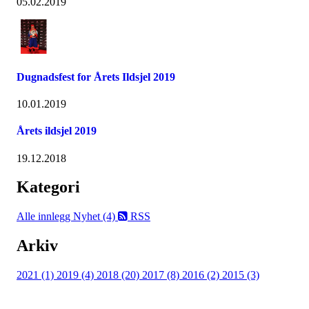
05.02.2019
Dugnadsfest for Årets Ildsjel 2019
10.01.2019
Årets ildsjel 2019
19.12.2018
Kategori
Alle innlegg
Nyhet (4)
RSS
Arkiv
2021 (1)
2019 (4)
2018 (20)
2017 (8)
2016 (2)
2015 (3)