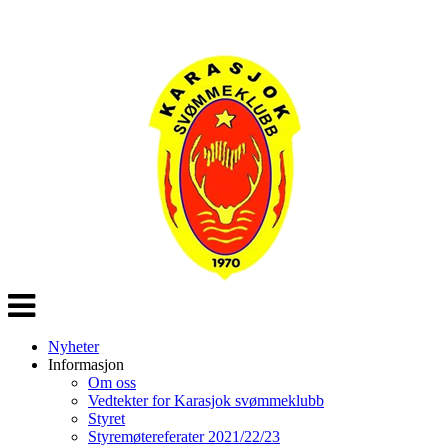
Veksle
navigasjon
Nyheter
Informasjon
Om oss
Vedtekter for Karasjok svømmeklubb
Styret
Styremøtereferater 2021/22/23