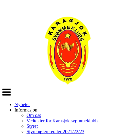
Veksle
navigasjon
Nyheter
Informasjon
Om oss
Vedtekter for Karasjok svømmeklubb
Styret
Styremøtereferater 2021/22/23