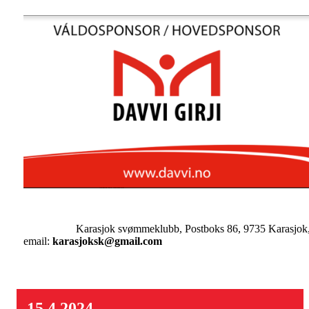
Karasjok svømmeklubb, Postboks 86, 9735 Karasjok
email:
karasjoksk@gmail.com
15.4.2024